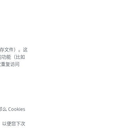
内存文件）。这
 的功能（比如
次重复访问
Cookies
息，以便您下次