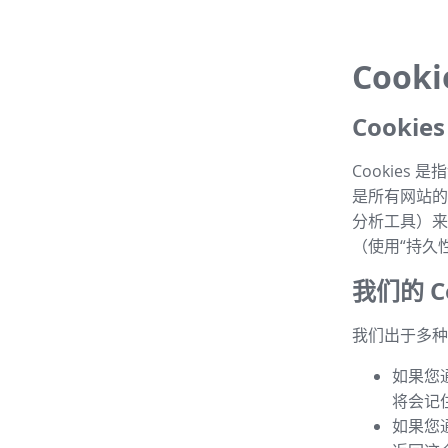
Cook
Cooki
Cookie
是所有网站的常
分析工具）来
（使用“持久性 
我们的 Co
我们出于多种目
如果您
将会记
如果您