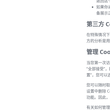
返回这
如果你
备展示
第三方 Co
在特殊情况下，
方的分析是用
管理 Coo
当您第一次访
“全部接受”
置”，您可以选
您可以随时取消
设置中删除 C
功能。因此，建
有关如何管理