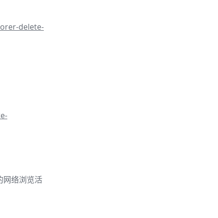
orer-delete-
e-
的你的网络浏览活