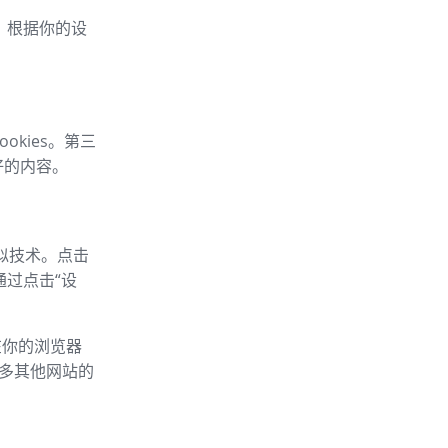
车，根据你的设
okies。第三
好的内容。
类似技术。点击
通过点击“设
以在你的浏览器
的许多其他网站的
：